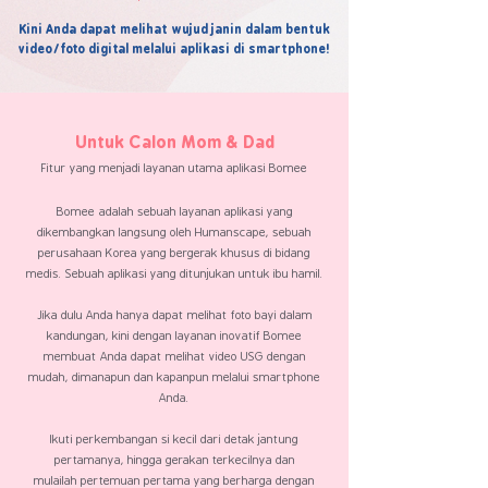
Kini Anda dapat melihat wujud janin dalam bentuk
video/foto digital melalui aplikasi di smartphone!
Untuk Calon Mom & Dad
Fitur yang menjadi layanan utama aplikasi Bomee
Bomee
adalah sebuah layanan aplikasi yang
dikembangkan langsung oleh Humanscape, sebuah
perusahaan Korea yang bergerak khusus di bidang
medis. Sebuah aplikasi yang ditunjukan untuk ibu hamil.
Jika dulu Anda hanya dapat melihat foto bayi dalam
kandungan, kini dengan layanan inovatif
Bomee
membuat Anda dapat melihat video USG dengan
mudah, dimanapun dan kapanpun melalui smartphone
Anda.
Ikuti perkembangan si kecil d
ari detak jantung
pertamanya, hingga gerakan terkeciln
ya dan
mulailah pertemuan pertama yang berharga dengan