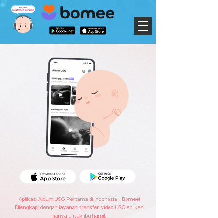
Aplikasi Album USG Pertama di Indonesia - Bomee!
Dilengkapi dengan layanan transfer video USG aplikasi
hanya untuk ibu hamil.