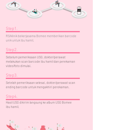
Step1.
RS/klinik bekerjasama Bomee memberikan barcode
unik untuk ibu hamil.
Step2.
Sebelum pemeriksaan USG, dokter/perawat
melakukan scan barcode ibu hamil dan perekaman
video/foto dimulai.
Step3.
Setelah pemeriksaan selesai, dokter/perawat scan
ending barcode untuk mengakhiri perekaman.
Step4.
Hasil USG dikirim langsung ke album USG Bomee
ibu hamil.