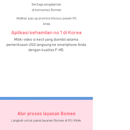
Berbagi pengalaman
di komunitas
Bomee
Melihat pop-up promosi khusus pasien RS
Anda
Aplikasi kehamilan no 1 di Korea
Miliki video si kecil yang diambil selama
pemeriksaan USG langsung ke smartphone Anda
dengan kualitas F-HD.
Alur proses layanan Bomee
Langkah untuk pakai layanan
Bomee
di RS/Klinik